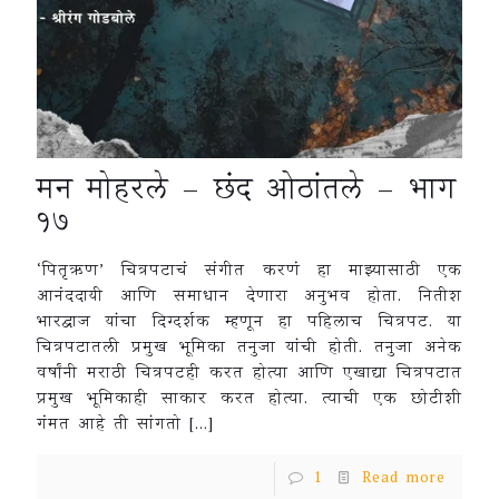
मन मोहरले – छंद ओठांतले – भाग
१७
‘पितृऋण’ चित्रपटाचं संगीत करणं हा माझ्यासाठी एक
आनंददायी आणि समाधान देणारा अनुभव होता. नितीश
भारद्वाज यांचा दिग्दर्शक म्हणून हा पहिलाच चित्रपट. या
चित्रपटातली प्रमुख भूमिका तनुजा यांची होती. तनुजा अनेक
वर्षांनी मराठी चित्रपटही करत होत्या आणि एखाद्या चित्रपटात
प्रमुख भूमिकाही साकार करत होत्या. त्याची एक छोटीशी
गंमत आहे ती सांगतो
[…]
1
Read more