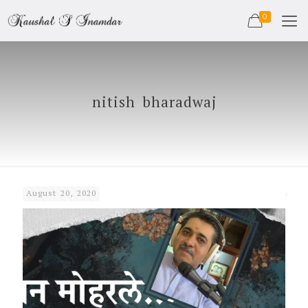
0
nitish bharadwaj
August 20, 2020