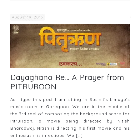
August 19, 2013
Dayaghana Re… A Prayer from
PITRUROON
As I type this post I am sitting in Susmit’s Limaye’s
music room in Goregaon. We are in the middle of
the 3rd reel of composing the background score for
PitruRoon, a movie being directed by Nitish
Bharadwaj. Nitish is directing his first movie and his
enthusiasm is infectious. We
[…]