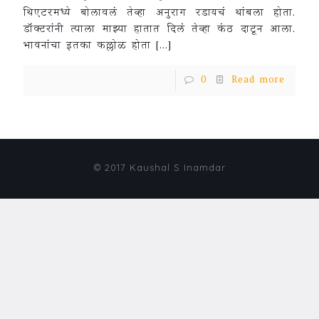
थिएटरमध्ये बोलावलं तेव्हा अनुराग रडायचं थांबला होता.
डॉक्टरांनी त्याला माझ्या हातात दिलं तेव्हा कंठ दाटून आला.
भावनांचा इतका कल्लोळ होता
[…]
0
Read more
© 2017 Kaushal S Inamdar