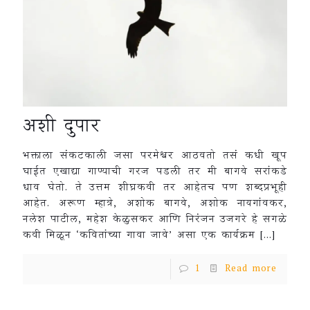
अशी दुपार
भक्ताला संकटकाली जसा परमेश्वर आठवतो तसं कधी खूप
घाईत एखाद्या गाण्याची गरज पडली तर मी बागवे सरांकडे
धाव घेतो. ते उत्तम शीघ्रकवी तर आहेतच पण शब्दप्रभूही
आहेत. अरूण म्हात्रे, अशोक बागवे, अशोक नायगांवकर,
नलेश पाटील, महेश केळुसकर आणि निरंजन उजगरे हे सगळे
कवी मिळून ‘कवितांच्या गावा जावे’ असा एक कार्यक्रम
[…]
1
Read more