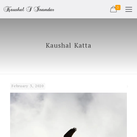
0
Kaushal Katta
February 3, 2020