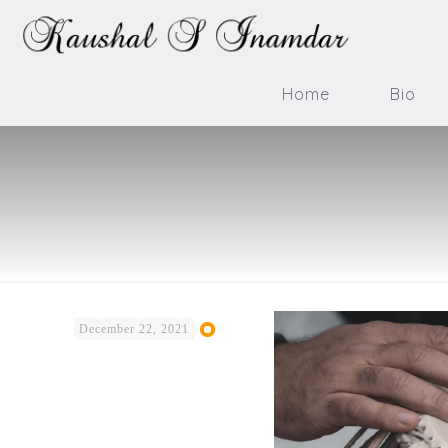
Home
Bio
December 22, 2021