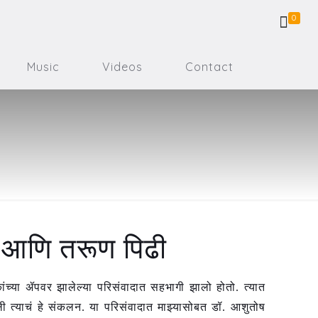
0
Music
Videos
Contact
त आणि तरूण पिढी
्तकांच्या ॲपवर झालेल्या परिसंवादात सहभागी झालो होतो. त्यात
 दिली त्याचं हे संकलन. या परिसंवादात माझ्यासोबत डॉ. आशुतोष