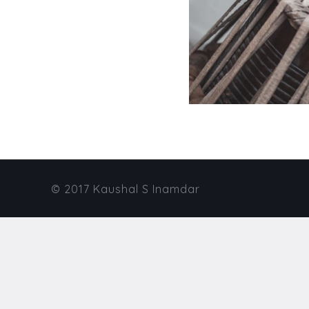
© 2017 Kaushal S Inamdar