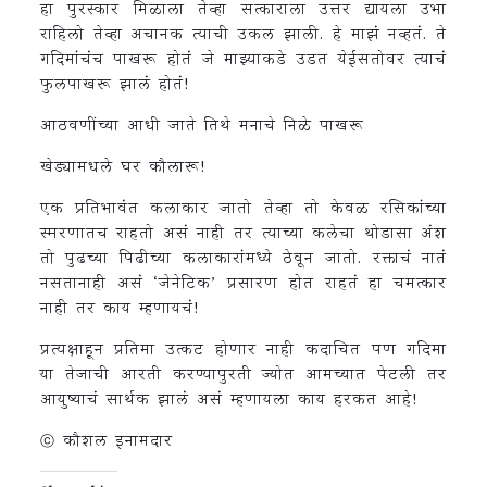
हा पुरस्कार मिळाला तेव्हा सत्काराला उत्तर द्यायला उभा
राहिलो तेव्हा अचानक त्याची उकल झाली. हे माझं नव्हतं. ते
गदिमांचंच पाखरू होतं जे माझ्याकडे उडत येईसतोवर त्याचं
फुलपाखरू झालं होतं!
आठवणींच्या आधी जाते तिथे मनाचे निळे पाखरू
खेड्यामधले घर कौलारू!
एक प्रतिभावंत कलाकार जातो तेव्हा तो केवळ रसिकांच्या
स्मरणातच राहतो असं नाही तर त्याच्या कलेचा थोडासा अंश
तो पुढच्या पिढीच्या कलाकारांमध्ये ठेवून जातो. रक्ताचं नातं
नसतानाही असं ‘जेनेटिक’ प्रसारण होत राहतं हा चमत्कार
नाही तर काय म्हणायचं!
प्रत्यक्षाहून प्रतिमा उत्कट होणार नाही कदाचित पण गदिमा
या तेजाची आरती करण्यापुरती ज्योत आमच्यात पेटली तर
आयुष्याचं सार्थक झालं असं म्हणायला काय हरकत आहे!
ⓒ कौशल इनामदार