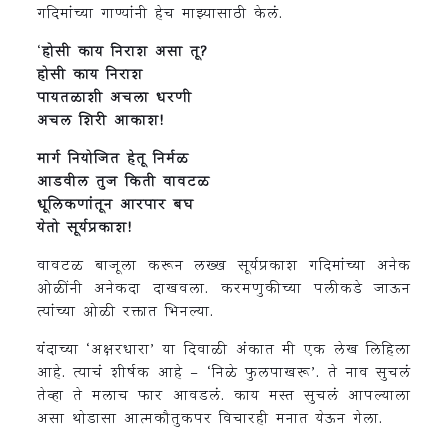
गदिमांच्या गाण्यांनी हेच माझ्यासाठी केलं.
‘
होसी काय निराश असा तू?
होसी काय निराश
पायतळाशी अचला धरणी
अचल शिरी आकाश!
मार्ग नियोजित हेतू निर्मळ
आडवील तुज किती वावटळ
धूलिकणांतून आरपार बघ
येतो सूर्यप्रकाश!
वावटळ बाजूला करून लख्ख सूर्यप्रकाश गदिमांच्या अनेक
ओळींनी अनेकदा दाखवला. करमणुकीच्या पलीकडे जाऊन
त्यांच्या ओळी रक्तात भिनल्या.
यंदाच्या ‘अक्षरधारा’ या दिवाळी अंकात मी एक लेख लिहिला
आहे. त्याचं शीर्षक आहे – ‘निळे फुलपाखरू’. ते नाव सुचलं
तेव्हा ते मलाच फार आवडलं. काय मस्त सुचलं आपल्याला
असा थोडासा आत्मकौतुकपर विचारही मनात येऊन गेला.