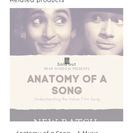
Sold out
Anatomy of a Song – A Music