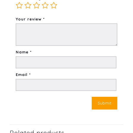
Your review
*
Name
*
Email
*
Related products