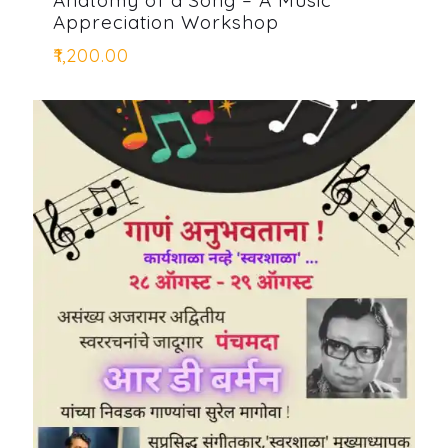
Appreciation Workshop
₹
1,200.00